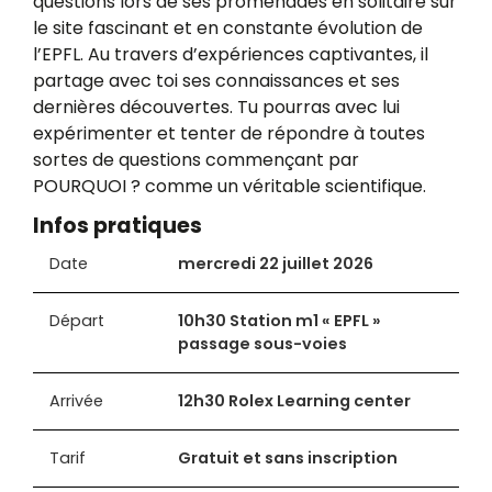
questions lors de ses promenades en solitaire sur
le site fascinant et en constante évolution de
l’EPFL. Au travers d’expériences captivantes, il
partage avec toi ses connaissances et ses
dernières découvertes. Tu pourras avec lui
expérimenter et tenter de répondre à toutes
sortes de questions commençant par
POURQUOI ? comme un véritable scientifique.
Infos pratiques
Date
mercredi 22 juillet 2026
Départ
10h30 Station m1 « EPFL »
passage sous-voies
Arrivée
12h30 Rolex Learning center
Tarif
Gratuit et sans inscription