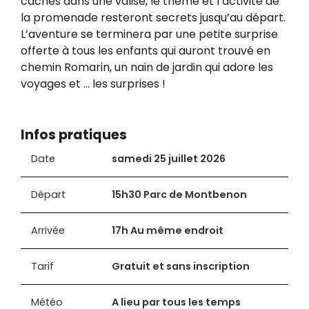
cachés dans une valise, le thème et l’activité de
la promenade resteront secrets jusqu’au départ.
L’aventure se terminera par une petite surprise
offerte à tous les enfants qui auront trouvé en
chemin Romarin, un nain de jardin qui adore les
voyages et … les surprises !
Infos pratiques
Date
samedi 25 juillet 2026
Départ
15h30 Parc de Montbenon
Arrivée
17h Au même endroit
Tarif
Gratuit et sans inscription
Météo
A lieu par tous les temps